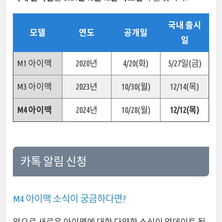
국내 출시
모델
연도
공개일
일
M1 아이맥
2020년
4/20(화)
5/27일(금)
M3 아이맥
2023년
10/30(월)
12/14(목)
M4 아이맥
2024년
10/28(월)
12/12(목)
카톡 알림 신청
M4 아이맥 소식이 궁금하다면?
앞으로 새로운 아이맥에 대한 다양한 소식이 업데이트 될