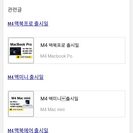
관련글
M4 맥북프로 출시일
M4 맥북프로 출시일
M4 Macbook Po
M4 맥미니 출시일
M4 맥미니출시일
M4 Mac mini
M4 맥북에어 출시일